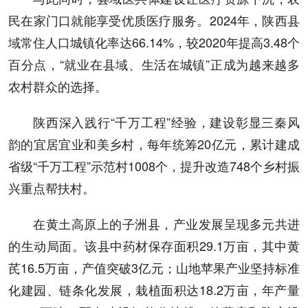
民在家门口就能享受优质医疗服务。2024年，陕西县
域常住人口城镇化率达66.14%，较2020年提高3.48个
百分点，“就业在县域、生活在城镇”正成为越来越多
农村群众的选择。
陕西深入践行“千万工程”经验，建设彰显三秦风
韵的宜居宜业和美乡村，每年统筹20亿元，累计建成
省级“千万工程”示范村1008个，提升改造748个乡村振
兴重点帮扶村。
在黄土高原上的子洲县，产业发展呈现多元共进
的生动局面。该县中药材保存面积29.1万亩，其中黄
芪16.5万亩，产值突破3亿元；山地苹果产业坚持标准
化建园、链条化发展，栽植面积达18.2万亩，年产量