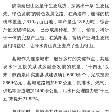
陕南秦巴山区坚守生态底线，探索出一条“生态优
先、绿色发展”的特色发展之路。在商洛市，连绵的核
桃林覆盖了310万亩山地，年产量达13.8万吨，综合
产值突破50亿元，已形成集种植、加工、销售、科研
于一体的完整产业链。在紫阳县，富硒产业与生态旅
游相得益彰，让绿水青山真正变成了金山银山。
县城作为连接城市、服务乡村的关键节点，其建
设水平直接关系城乡融合发展的质量。“十四五”以
来，陕西累计实施县城建设项目6300余个，完成投资
2669亿元，县城道路增加502公里，供排水、燃气、
供热等管道增加1450余公里，污水日处理能力较“十三
五”末提升21.62%。
与此同时，县域医共体建设让医疗资源下沉，农