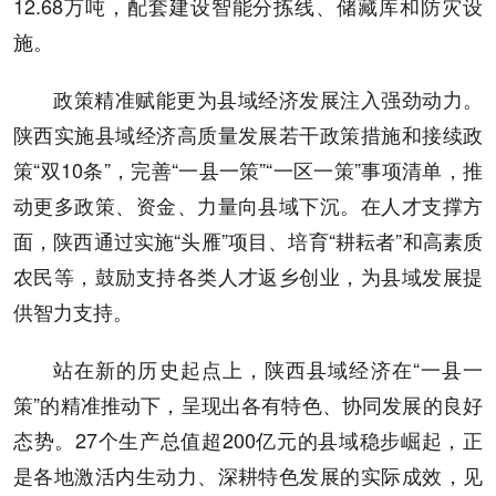
12.68万吨，配套建设智能分拣线、储藏库和防灾设
施。
政策精准赋能更为县域经济发展注入强劲动力。
陕西实施县域经济高质量发展若干政策措施和接续政
策“双10条”，完善“一县一策”“一区一策”事项清单，推
动更多政策、资金、力量向县域下沉。在人才支撑方
面，陕西通过实施“头雁”项目、培育“耕耘者”和高素质
农民等，鼓励支持各类人才返乡创业，为县域发展提
供智力支持。
站在新的历史起点上，陕西县域经济在“一县一
策”的精准推动下，呈现出各有特色、协同发展的良好
态势。27个生产总值超200亿元的县域稳步崛起，正
是各地激活内生动力、深耕特色发展的实际成效，见