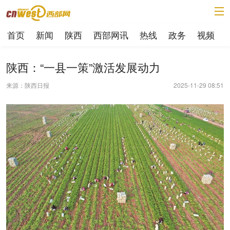
首页
新闻
陕西
西部网讯
热线
政务
视频
陕西：“一县一策”激活发展动力
来源：陕西日报
2025-11-29 08:51