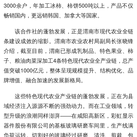
3000余户，年加工冰柿、柿饼500吨以上，产品不仅
畅销国内，更远销韩国、加拿大等国家。
该合作社的蓬勃发展，正是渭南市现代农业全链
条建设成效的缩影。渭南市农业农村局副局长张晓锋
介绍，截至目前，渭南已形成乳制品、特色果业、柿
子、粮油肉菜深加工4条特色现代农业全产业链，总产
值突破1000亿元，整体呈现规模提升、结构优化、品
牌增值、融合加速的发展新格局。
这些特色现代农业产业链的蓬勃发展，正在为县
域经济注入源源不断的强劲动力。而在工业领域，转
型升级的浪潮同样澎湃——在咸阳高新区，彩虹显示
器件股份有限公司的基板玻璃研磨车间里，生产线满
负荷运转。切割好的玻璃经过研磨、清洗、剪裁、包