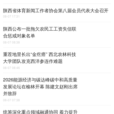
陕西省体育新闻工作者协会第八届会员代表大会召开
08-07 17:31
陕西公布一批拖欠农民工工资失信联
合惩戒对象名单
08-07 08:38
重茬地里长出“金疙瘩” 西北农林科技
大学团队攻克西洋参连作难题
08-07 08:46
2026能源经济与碳达峰碳中和高质量
发展论坛在榆林开幕 陈建文赵刚出席
并致辞
08-07 07:38
统筹深化重点领域融通协同 着力提升