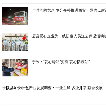
与时间的竞速 争分夺秒推进西安一隔离点建
眉县爱心企业为一线防疫人员送去保温活动
宁陕：“爱心驿站”变身“爱心防疫站”
宁陕县加快特色产业发展调查：一业主导 多业并举 融合发展