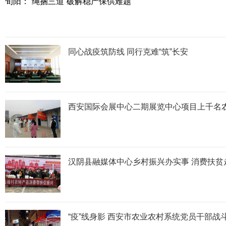
旬阳：“绳捆三道”破解稳产保供难题
同心战疫筑防线 同行克难“筑”长安
西安国际会展中心二期展览中心项目上千名
汉阴县融媒体中心乡村振兴办实事 消费扶贫
“疫”线身影 西安市农业农村系统党员干部战