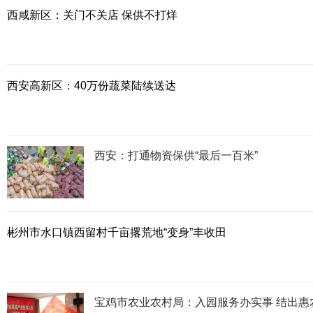
西咸新区：关门不关店 保供不打烊
西安高新区：40万份蔬菜陆续送达
西安：打通物资保供“最后一百米”
彬州市水口镇西留村千亩撂荒地“变身”丰收田
宝鸡市农业农村局：入园服务办实事 结出惠农