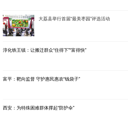
大荔县举行首届“最美枣园”评选活动
淳化铁王镇：让搬迁群众“住得下”“富得快”
富平：靶向监督 守护惠民惠农“钱袋子”
西安：为特殊困难群体撑起“防护伞”