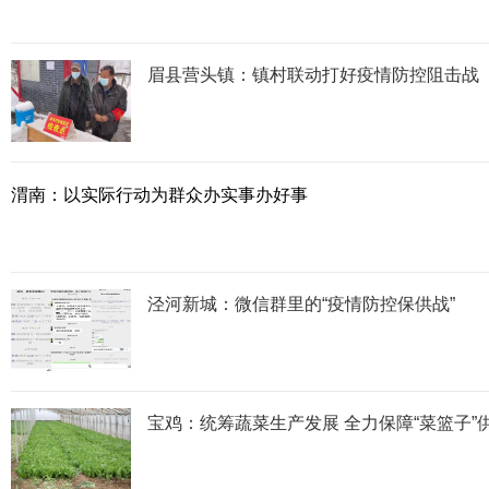
眉县营头镇：镇村联动打好疫情防控阻击战
渭南：以实际行动为群众办实事办好事
泾河新城：微信群里的“疫情防控保供战”
宝鸡：统筹蔬菜生产发展 全力保障“菜篮子”