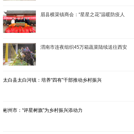
眉县横渠镇商会：“星星之花”温暖防疫人
渭南市连夜组织45万箱蔬菜陆续送往西安
太白县太白河镇：培养“四有”干部推动乡村振兴
彬州市：“评星树旗”为乡村振兴添动力