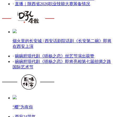
·
直播｜陕西省2026职业技能大赛筹备情况
烟火里的长安城 | 西安话剧院话剧《长安第二碗》即将
在西安上演
·
碗碗腔现代剧《骄杨之恋》丝艺节演出获赞
·
碗碗腔现代剧《骄杨之恋》即将亮相第七届丝绸之路
国际艺术节
“樱”为有你
·
西安24节气