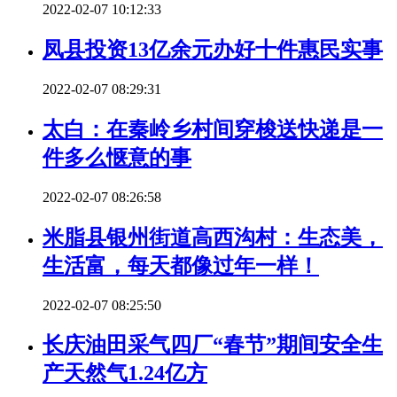
2022-02-07 10:12:33
凤县投资13亿余元办好十件惠民实事
2022-02-07 08:29:31
太白：在秦岭乡村间穿梭送快递是一
件多么惬意的事
2022-02-07 08:26:58
米脂县银州街道高西沟村：生态美，
生活富，每天都像过年一样！
2022-02-07 08:25:50
长庆油田采气四厂“春节”期间安全生
产天然气1.24亿方