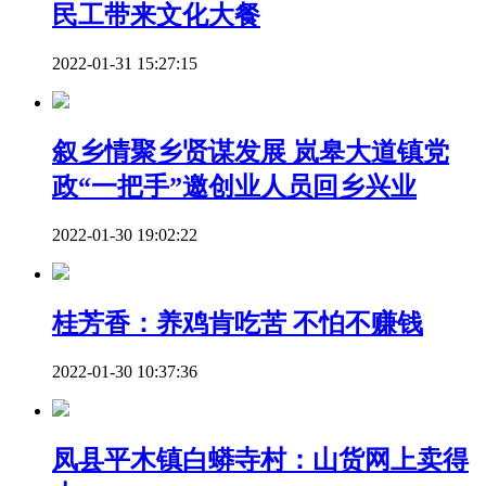
民工带来文化大餐
2022-01-31 15:27:15
叙乡情聚乡贤谋发展 岚皋大道镇党
政“一把手”邀创业人员回乡兴业
2022-01-30 19:02:22
桂芳香：养鸡肯吃苦 不怕不赚钱
2022-01-30 10:37:36
凤县平木镇白蟒寺村：山货网上卖得