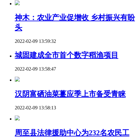
神木：农业产业促增收 乡村振兴有盼
头
2022-02-09 13:59:32
城固建成全市首个数字稻渔项目
2022-02-09 13:58:47
汉阴富硒油菜薹应季上市备受青睐
2022-02-09 13:58:13
周至县法律援助中心为232名农民工