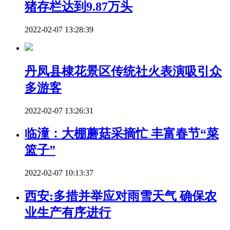
猪存栏达到9.87万头
2022-02-07 13:28:39
丹凤县棣花景区传统社火表演吸引众
多游客
2022-02-07 13:26:31
临潼：大棚蘑菇采摘忙 丰富春节“菜
篮子”
2022-02-07 10:13:37
西安:多措并举应对雨雪天气 确保农
业生产有序进行