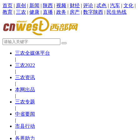
首页
|
原创
|
新闻
|
陕西
|
视频
|
财经
|
评论
|
忒色
|
汽车
|
文化
|
教育
|
三农
|
健康
|
直播
|
政务
|
房产
|
数字陕西
|
民生热线
三农全媒体平台
|
三农2022
|
三农资讯
|
本网出品
|
三农专题
|
中省要闻
|
市县行动
|
各界助力