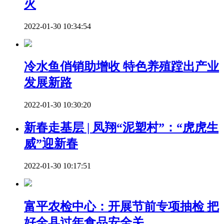
火
2022-01-30 10:34:54
冷水鱼俏销助增收 特色养殖蹚出产业
发展新路
2022-01-30 10:30:20
新春走基层 | 凤翔“泥塑村”：“虎虎生
威”迎新春
2022-01-30 10:17:51
富平农检中心：开展节前专项抽检 把
好全县过年食品安全关