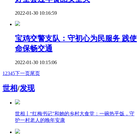
2022-01-30 10:16:59
宝鸡交警支队：守初心为民服务 践使
命保畅交通
2022-01-30 10:15:06
1
2
3
4
5
下一页
尾页
世相
/
发现
世相丨“红梅书记”和她的乡村大食堂：一碗热乎饭，守
护一村老人的晚年安康