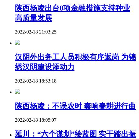
陕西杨凌出台8项金融措施支持种业
高质量发展
2022-02-18 21:03:25
汉阴外出务工人员积极有序返岗 为锦
绣汉阴建设添动力
2022-02-18 18:53:18
陕西杨凌：不误农时 奏响春耕进行曲
2022-02-18 18:05:07
延川：“六个谋划”绘蓝图 实干踏出振