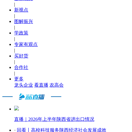
|
新视点
|
图解振兴
|
学政策
|
专家有观点
|
买好货
|
合作社
|
更多
龙头企业
看直播
农高会
直播｜2026年上半年陕西省进出口情况
·
回看丨高校科技服务陕西经济社会发展成效