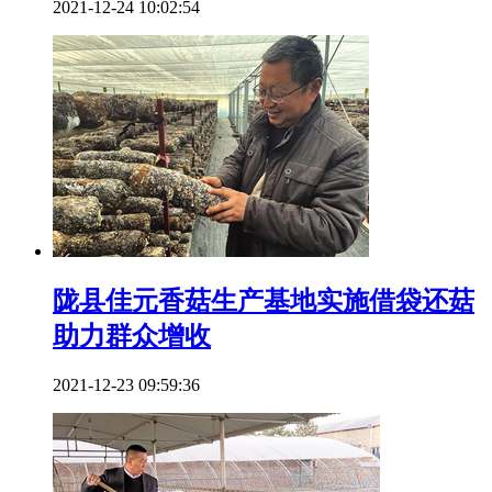
2021-12-24 10:02:54
陇县佳元香菇生产基地实施借袋还菇
助力群众增收
2021-12-23 09:59:36