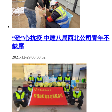
“砼”心抗疫 中建八局西北公司青年不
缺席
2021-12-29 08:50:52