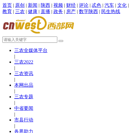
首页
|
原创
|
新闻
|
陕西
|
视频
|
财经
|
评论
|
忒色
|
汽车
|
文化
|
教育
|
三农
|
健康
|
直播
|
政务
|
房产
|
数字陕西
|
民生热线
三农全媒体平台
|
三农2022
|
三农资讯
|
本网出品
|
三农专题
|
中省要闻
|
市县行动
|
各界助力