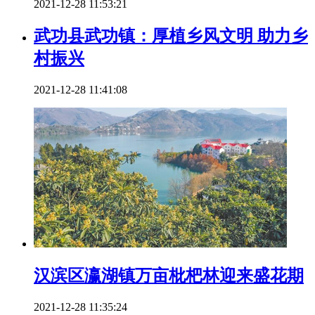
2021-12-28 11:53:21
武功县武功镇：厚植乡风文明 助力乡
村振兴
2021-12-28 11:41:08
汉滨区瀛湖镇万亩枇杷林迎来盛花期
2021-12-28 11:35:24