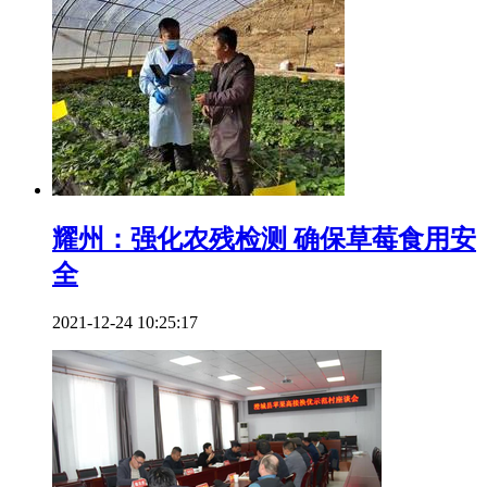
耀州：强化农残检测 确保草莓食用安
全
2021-12-24 10:25:17