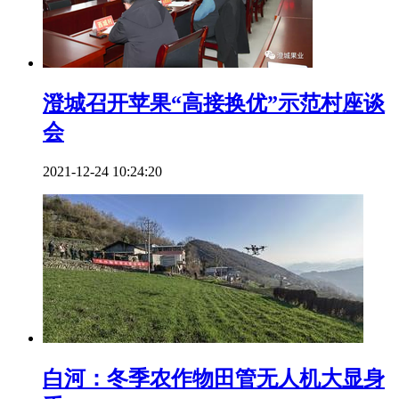
澄城召开苹果“高接换优”示范村座谈
会
2021-12-24 10:24:20
白河：冬季农作物田管无人机大显身