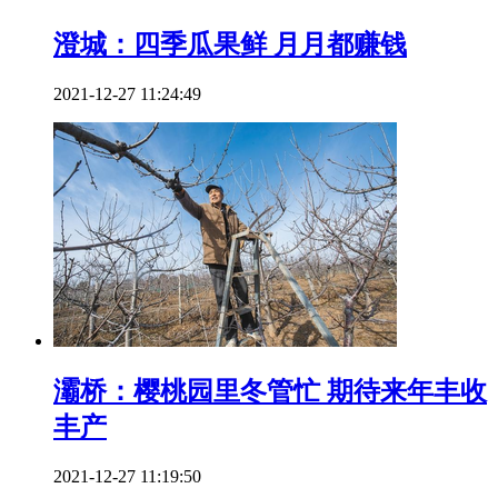
澄城：四季瓜果鲜 月月都赚钱
2021-12-27 11:24:49
灞桥：樱桃园里冬管忙 期待来年丰收
丰产
2021-12-27 11:19:50