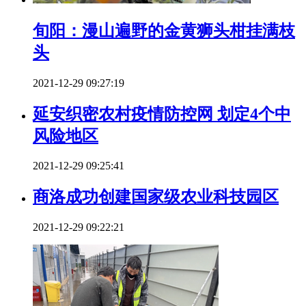
旬阳：漫山遍野的金黄狮头柑挂满枝
头
2021-12-29 09:27:19
延安织密农村疫情防控网 划定4个中
风险地区
2021-12-29 09:25:41
商洛成功创建国家级农业科技园区
2021-12-29 09:22:21