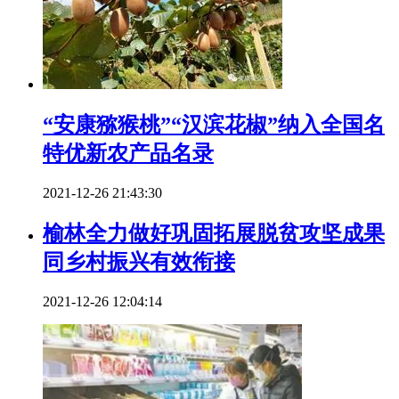
“安康猕猴桃”“汉滨花椒”纳入全国名
特优新农产品名录
2021-12-26 21:43:30
榆林全力做好巩固拓展脱贫攻坚成果
同乡村振兴有效衔接
2021-12-26 12:04:14