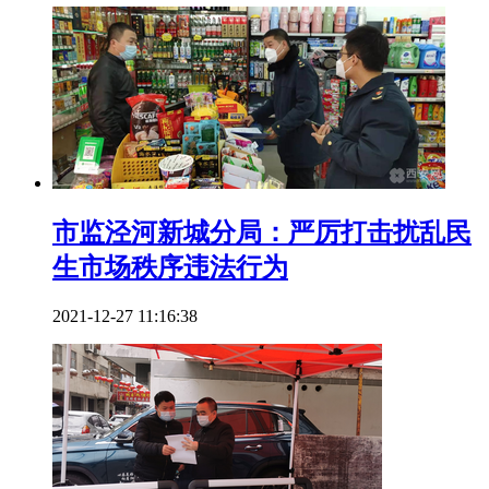
市监泾河新城分局：严厉打击扰乱民
生市场秩序违法行为
2021-12-27 11:16:38