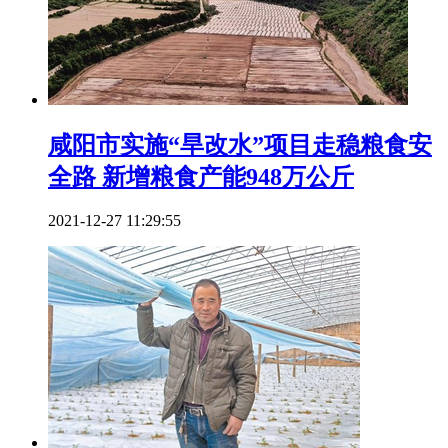
咸阳市实施“旱改水”项目走稳粮食安
全路 新增粮食产能948万公斤
2021-12-27 11:29:55